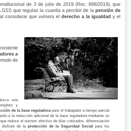
nstitucional de 3 de julio de 2019 (Rec. 688/2019), que
 LGSS que regulan la cuantía a percibir de la
pensión de
 al considerar que vulnera el
derecho a la igualdad
y el
xistente
adores a
riodo de
lezca una
completo y
cción de la base reguladora
para el trabajador a tiempo parcial
nto a la reducción adicional de la base reguladora mediante un
 que reduce el número efectivo de días cotizados, diferenciación
l disfrute de la
protección de la Seguridad Social
para los