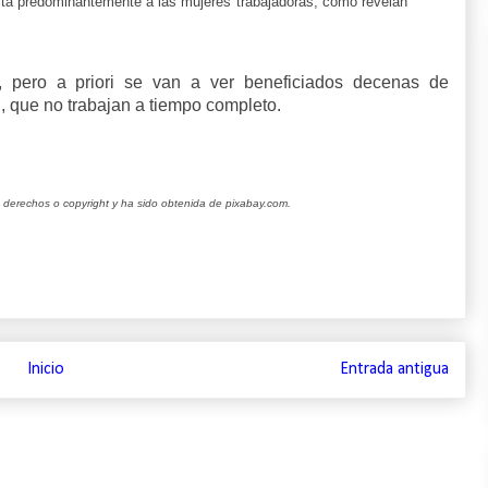
ecta predominantemente a las mujeres trabajadoras, como revelan
 pero a priori se van a ver beneficiados decenas de
n, que no trabajan a tiempo completo.
e derechos o copyright y ha sido obtenida de
pixabay.com
.
Inicio
Entrada antigua