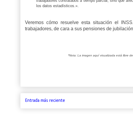
trabajadores contratados a tiempo parcial, sino que af
los datos estadísticos.».
Veremos cómo resuelve esta situación el INSS,
trabajadores, de cara a sus pensiones de jubilació
*Nota: La imagen aquí visualizada está libre d
Entrada más reciente