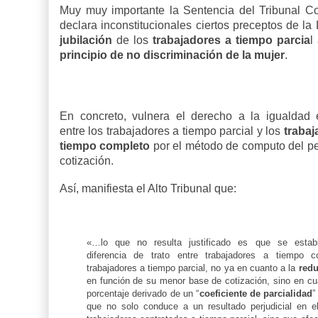
Muy muy importante la Sentencia del Tribunal Co
declara inconstitucionales ciertos preceptos de la
jubilación
de los
trabajadores a tiempo parcia
l
principio de no discriminación de la mujer
.
En concreto, vulnera el derecho a la igualdad e
entre los trabajadores a tiempo parcial y los
trabaj
tiempo completo
por el método de computo del pe
cotización.
Así, manifiesta el Alto Tribunal que:
«…lo que no resulta justificado es que se estab
diferencia de trato entre trabajadores a tiempo 
trabajadores a tiempo parcial, no ya en cuanto a la
redu
en función de su menor base de cotización, sino en cua
porcentaje derivado de un “
coeficiente de parcialidad
”
que no solo conduce a un resultado perjudicial en e