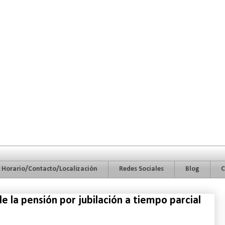
Horario/Contacto/Localización
Redes Sociales
Blog
C
de la pensión por jubilación a tiempo parcial